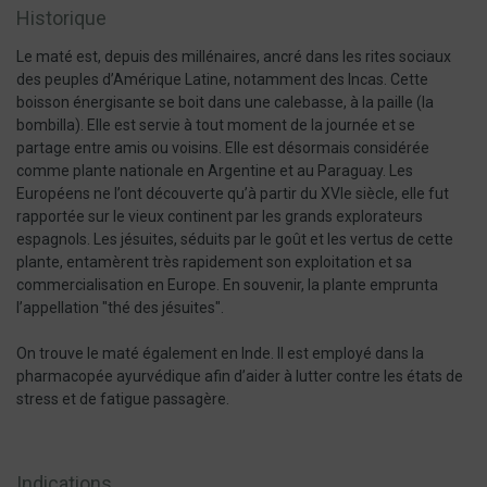
Historique
Le maté est, depuis des millénaires, ancré dans les rites sociaux
des peuples d’Amérique Latine, notamment des Incas. Cette
boisson énergisante se boit dans une calebasse, à la paille (la
bombilla). Elle est servie à tout moment de la journée et se
partage entre amis ou voisins. Elle est désormais considérée
comme plante nationale en Argentine et au Paraguay. Les
Européens ne l’ont découverte qu’à partir du XVIe siècle, elle fut
rapportée sur le vieux continent par les grands explorateurs
espagnols. Les jésuites, séduits par le goût et les vertus de cette
plante, entamèrent très rapidement son exploitation et sa
commercialisation en Europe. En souvenir, la plante emprunta
l’appellation "thé des jésuites".
On trouve le maté également en Inde. Il est employé dans la
pharmacopée ayurvédique afin d’aider à lutter contre les états de
stress et de fatigue passagère.
Indications