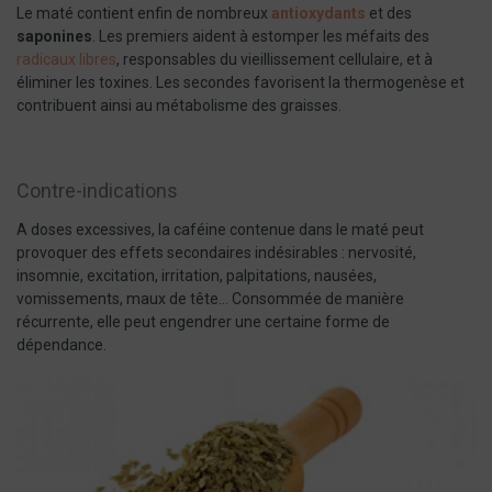
Le maté contient enfin de nombreux
antioxyd
ants
et des
saponines
. Les premiers aident à estomper les méfaits des
radicaux libres
, responsables du vieillissement cellulaire, et à
éliminer les toxines. Les secondes favorisent la thermogenèse et
contribuent ainsi au métabolisme des graisses.
Contre-indications
A doses excessives, la caféine contenue dans le maté peut
provoquer des effets secondaires indésirables : nervosité,
insomnie, excitation, irritation, palpitations, nausées,
vomissements, maux de tête… Consommée de manière
récurrente, elle peut engendrer une certaine forme de
dépendance.