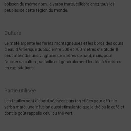
boisson du même nom, le yerba maté, célèbre chez tous les
peuples de cette région du monde.
Culture
Le maté arpente les forêts montagneuses et les bords des cours
d’eau d’Amérique du Sud entre 500 et 700 mètres d’altitude. Il
peut atteindre une vingtaine de mètres de haut, mais, pour
faciliter sa culture, sa taille est généralement limitée à 5 mètres
en exploitations.
Partie utilisée
Les feuilles sont d’abord séchées puis torréfiées pour offrir le
yerba maté, une infusion aussi stimulante que le thé ou le café et
dont le goût rappelle celui du thé vert.