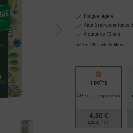
Fatigue légère
Aide à retrouver tonus d
À partir de 12 ans
Boîte de 20 sachets-filtres
1 BOÎTE
Réf. NESIETON |
En stock
4,50 €
5,00 €
-10%