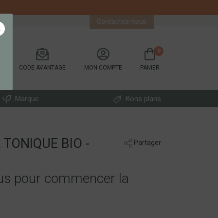
Contactez-nous
×
0
CODE AVANTAGE
MON COMPTE
PANIER
Marque
Bons plans
 TONIQUE BIO -
Partager
nus pour commencer la