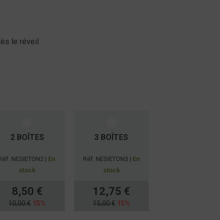
ès le réveil
2 BOÎTES
3 BOÎTES
Réf. NESIETON2 |
En
Réf. NESIETON3 |
En
stock
stock
8,50 €
12,75 €
10,00 €
15%
15,00 €
15%