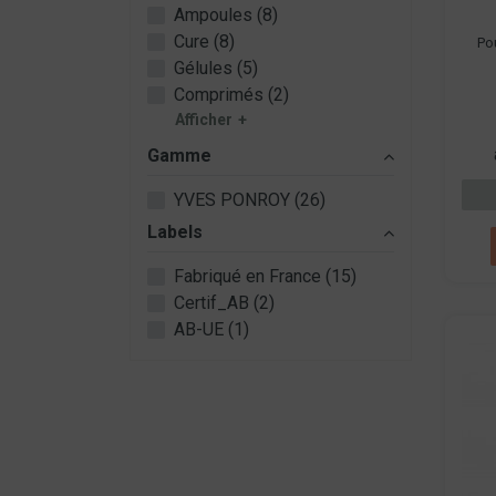
Ampoules (8)
Cure (8)
Po
Gélules (5)
Comprimés (2)
Afficher
Gamme
YVES PONROY (26)
Labels
Fabriqué en France (15)
Certif_AB (2)
AB-UE (1)