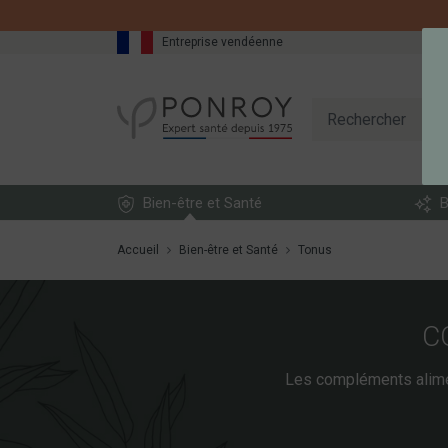
Entreprise vendéenne
Bien-être et Santé
B
Accueil
Bien-être et Santé
Tonus
C
Les compléments aliment