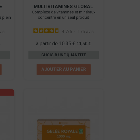
E
MULTIVITAMINES GLOBAL
Complexe de vitamines et minéraux
e plein
concentré en un seul produit
vis
4.7
/
5
-
175
avis
à partir de 10,35 €
€
11,50 €
CHOISIR UNE QUANTITÉ
AJOUTER AU PANIER