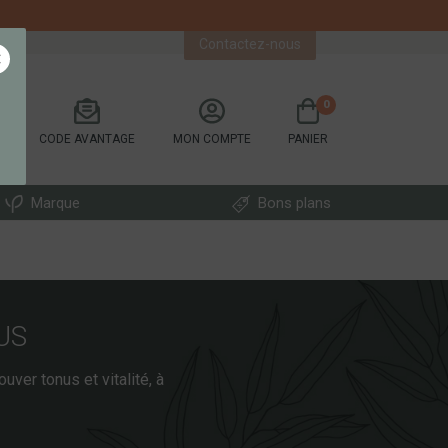
Contactez-nous
×
0
CODE AVANTAGE
MON COMPTE
PANIER
Marque
Bons plans
US
ver tonus et vitalité, à