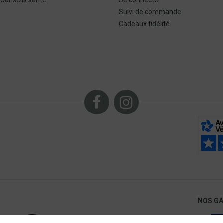
Suivi de commande
Cadeaux fidélité
NOS G