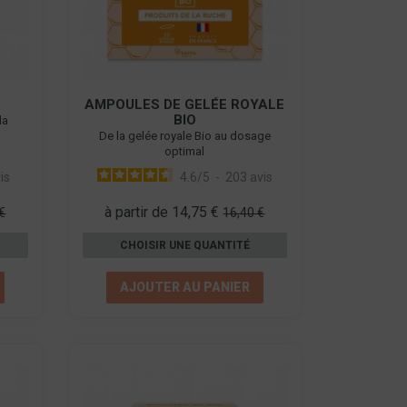
AMPOULES DE GELÉE ROYALE
BIO
la
De la gelée royale Bio au dosage
optimal
is
4.6
/
5
-
203
avis
à partir de 14,75 €
€
16,40 €
CHOISIR UNE QUANTITÉ
AJOUTER AU PANIER