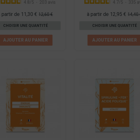
4.8
/
5
-
203
avis
4.7
/
5
-
335
a
à partir de 11,30 €
à partir de 12,95 €
12,60 €
14,40 
CHOISIR UNE QUANTITÉ
CHOISIR UNE QUANTITÉ
AJOUTER AU PANIER
AJOUTER AU PANIER