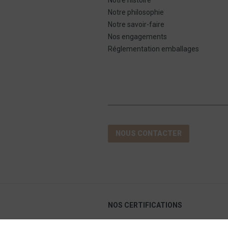
Notre philosophie
Notre savoir-faire
Nos engagements
Réglementation emballages
NOUS CONTACTER
NOS CERTIFICATIONS