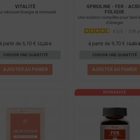
VITALITÉ
SPIRULINE - FER - ACID
FOLIQUE
ur retrouver Energie et Immunité
Une solution complète pour faire l
d'énergie
4.5
/
5
-
379
a
à partir de 6,10 €
à partir de 9,70 €
12,20 €
10,80 
CHOISIR UNE QUANTITÉ
CHOISIR UNE QUANTITÉ
AJOUTER AU PANIER
AJOUTER AU PANIER
NOUVEAUTÉ