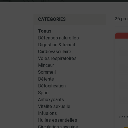
26 pro
CATÉGORIES
Tonus
Défenses naturelles
Digestion & transit
Cardiovasculaire
Voies respiratoires
Minceur
Sommeil
Détente
Détoxification
Sport
Antioxydants
Vitalité sexuelle
Infusions
Une s
Huiles essentielles
Circulation sanguine