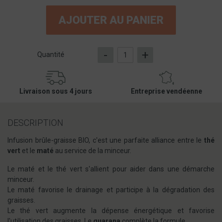
AJOUTER AU PANIER
-
+
Quantité
Livraison sous 4 jours
Entreprise vendéenne
DESCRIPTION
Infusion brûle-graisse BIO, c'est une parfaite alliance entre le
thé
vert
et le
maté
au service de la minceur.
Le maté et le thé vert s'allient pour aider dans une démarche
minceur.
Le maté favorise le drainage et participe à la dégradation des
graisses.
Le thé vert augmente la dépense énergétique et favorise
l'utilisation des graisses. Le
guarana
complète la formule.