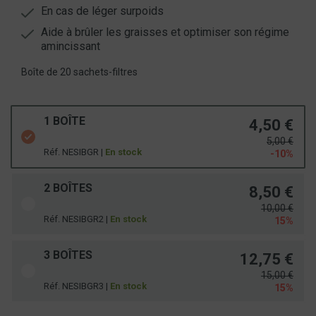
En cas de léger surpoids
Aide à brûler les graisses et optimiser son régime
amincissant
Boîte de 20 sachets-filtres
1 BOÎTE
4,50 €
5,00 €
Réf. NESIBGR |
En stock
-10%
2 BOÎTES
8,50 €
10,00 €
Réf. NESIBGR2 |
En stock
15%
3 BOÎTES
12,75 €
15,00 €
Réf. NESIBGR3 |
En stock
15%