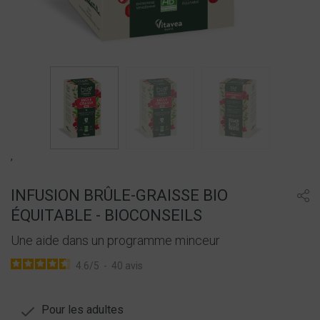
,
INFUSION BRÛLE-GRAISSE BIO
ÉQUITABLE - BIOCONSEILS
Une aide dans un programme minceur
4.6
/
5
-
40
avis
Pour les adultes