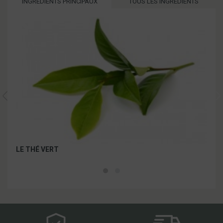
INGRÉDIENTS PRINCIPAUX
TOUS LES INGRÉDIENTS
LE THÉ VERT
LE 