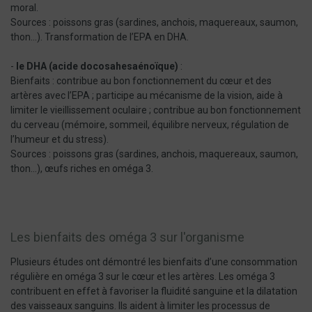
moral.
Sources : poissons gras (sardines, anchois, maquereaux, saumon,
thon…). Transformation de l’EPA en DHA.
-
le DHA (acide docosahesaénoïque)
:
Bienfaits : contribue au bon fonctionnement du cœur et des
artères avec l’EPA ; participe au mécanisme de la vision, aide à
limiter le vieillissement oculaire ; contribue au bon fonctionnement
du cerveau (mémoire, sommeil, équilibre nerveux, régulation de
l’humeur et du stress).
Sources : poissons gras (sardines, anchois, maquereaux, saumon,
thon…), œufs riches en oméga 3.
Les bienfaits des oméga 3 sur l'organisme
Plusieurs études ont démontré les bienfaits d’une consommation
régulière en oméga 3 sur le cœur et les artères. Les oméga 3
contribuent en effet à favoriser la fluidité sanguine et la dilatation
des vaisseaux sanguins. Ils aident à limiter les processus de