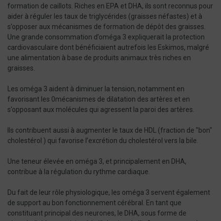
formation de caillots. Riches en EPA et DHA, ils sont reconnus pour
aider à réguler les taux de triglycérides (graisses néfastes) et à
s’opposer aux mécanismes de formation de dépôt des graisses.
Une grande consommation d’oméga 3 expliquerait la protection
cardiovasculaire dont bénéficiaient autrefois les Eskimos, malgré
une alimentation à base de produits animaux très riches en
graisses.
Les oméga 3 aident à diminuer la tension, notamment en
favorisant les 0mécanismes de dilatation des artères et en
s’opposant aux molécules qui agressent la paroi des artères.
Ils contribuent aussi à augmenter le taux de HDL (fraction de "bon"
cholestérol ) qui favorise l’excrétion du cholestérol vers la bile.
Une teneur élevée en oméga 3, et principalement en DHA,
contribue à la régulation du rythme cardiaque.
Du fait de leur rôle physiologique, les oméga 3 servent également
de support au bon fonctionnement cérébral. En tant que
constituant principal des neurones, le DHA, sous forme de