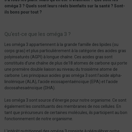
oméga 3 ? Quels sont leurs réels bienfaits sur la santé ? Sont-
ils bons pour tout ?
Qu'est-ce que les oméga 3 ?
Les oméga 3 appartiennent à la grande famille des lipides (ou
corps gras) et plus particulièrement à la catégorie des acides gras
polyinsaturés (AGPI) à longue chaîne. Ces acides gras sont
constitués d’une chaîne de plus de18 atomes de carbone qui porte
une première double liaison au niveau du troisième atome de
carbone. Les principaux acides gras oméga 3 sont l’acide alpha-
linolénique (ALA), l’acide eicosapentaénoïque (EPA) et l’acide
docosahesaénoïque (DHA).
Les oméga 3 sont source d’énergie pour notre organisme. Ce sont
également les constituants des membranes de nos cellules. En
tant que précurseurs de certaines molécules, ils participent au bon
fonctionnement de notre organisme.
L'intérêt nutritionnel des oméga 3 consiste à rééquilibrer notre