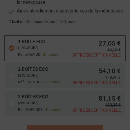
la ménopause
Aide naturellement à passer le cap de la ménopause
1 boîte :
120 capsules pour 120 jours
1 BOÎTE ECO
27,05 €
(120 JOURS)
54,10 €
Réf. EMENOD |
En stock
OFFRE EXCEPTIONNELLE
2 BOÎTES ECO
54,10 €
(240 JOURS)
108,20 €
Réf. EMENOD2 |
En stock
OFFRE EXCEPTIONNELLE
3 BOÎTES ECO
81,15 €
(360 JOURS)
162,30 €
Réf. EMENOD3 |
En stock
OFFRE EXCEPTIONNELLE