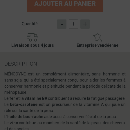
AJOUTER AU PANIER
-
+
Quantité
Livraison sous 4 jours
Entreprise vendéenne
DESCRIPTION
MÉNODYNE est un complément alimentaire, sans hormone et
sans soja, qui a été spécialement conçu pour aider les femmes à
conserver harmonie et plénitude pendant la période délicate de la
ménopause.
Le
fer
et la
vitamine B9
contribuent à réduire la fatigue passagère.
Le
bêta-carotène
est un précurseur de la vitamine A qui joue un
rôle sur la santé de la peau.
L’
huile de bourrache
aide aussi à conserver l’éclat de la peau.
Le
zinc
contribue au maintien de la santé de la peau, des cheveux
et des ongles.