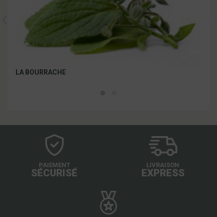
LA BOURRACHE
LES
PAIEMENT
LIVRAISON
SÉCURISÉ
EXPRESS