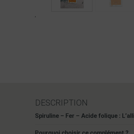
,
DESCRIPTION
Spiruline – Fer – Acide folique : L’al
Pourquoi choisir ce complément ?