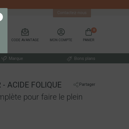
ATION / INGRÉDIENTS
Contactez-nous
×
0
CODE AVANTAGE
MON COMPTE
PANIER
Marque
Bons plans
R - ACIDE FOLIQUE
Partager
plète pour faire le plein