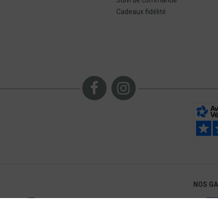
Suivi de commande
Cadeaux fidélité
NOS G