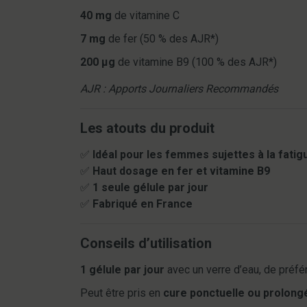
40 mg
de vitamine C
7 mg
de fer (50 % des AJR*)
200 µg
de vitamine B9 (100 % des AJR*)
AJR : Apports Journaliers Recommandés
Les atouts du produit
✅
Idéal pour les femmes sujettes à la fatig
✅
Haut dosage en fer et vitamine B9
✅
1 seule gélule par jour
✅
Fabriqué en France
Conseils d’utilisation
1 gélule par jour
avec un verre d’eau, de préfé
Peut être pris en
cure ponctuelle ou prolong