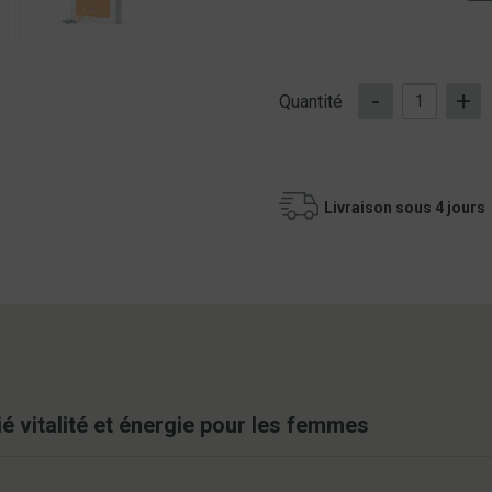
-
+
Quantité
Livraison sous 4 jours
lié vitalité et énergie pour les femmes