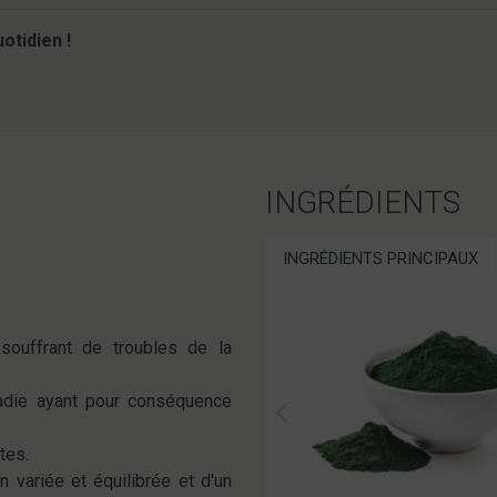
otidien !
INGRÉDIENTS
INGRÉDIENTS PRINCIPAUX
souffrant de troubles de la
adie ayant pour conséquence
tes.
 variée et équilibrée et d'un