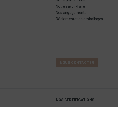
Notre philosophie
Notre savoir-faire
Nos engagements
Réglementation emballages
NOUS CONTACTER
NOS CERTIFICATIONS