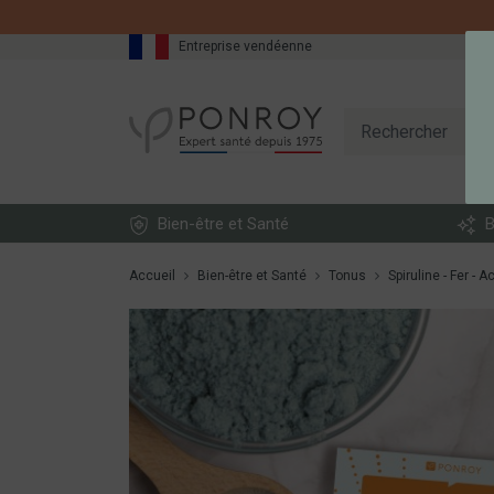
DESCRIPTION
Entreprise vendéenne
Bien-être et Santé
B
Accueil
Bien-être et Santé
Tonus
Spiruline - Fer - A