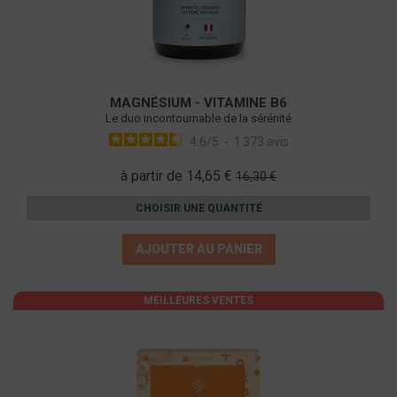
MAGNÉSIUM - VITAMINE B6
Le duo incontournable de la sérénité
4.6
/
5
-
1 373
avis
à partir de 14,65 €
16,30 €
CHOISIR UNE QUANTITÉ
AJOUTER AU PANIER
MEILLEURES VENTES