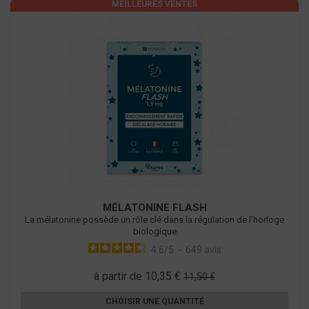
MEILLEURES VENTES
MÉLATONINE FLASH
La mélatonine possède un rôle clé dans la régulation de l'horloge
biologique
4.6
/
5
-
649
avis
à partir de 10,35 €
11,50 €
CHOISIR UNE QUANTITÉ