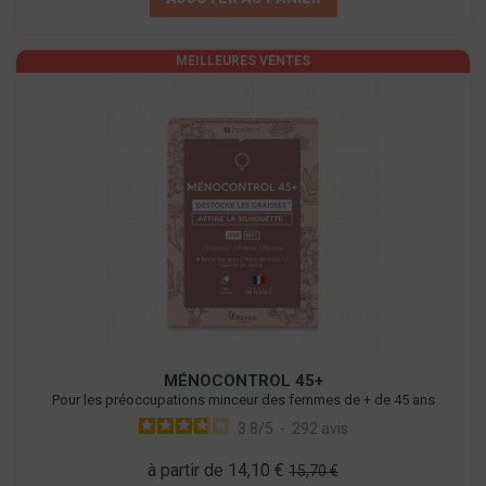
MEILLEURES VENTES
MÉNOCONTROL 45+
Pour les préoccupations minceur des femmes de + de 45 ans
3.8
/
5
-
292
avis
à partir de 14,10 €
15,70 €