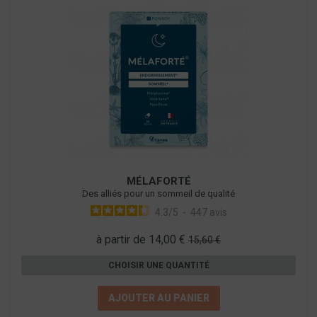
MÉLAFORTÉ
Des alliés pour un sommeil de qualité
4.3
/
5
-
447
avis
à partir de 14,00 €
15,60 €
CHOISIR UNE QUANTITÉ
AJOUTER AU PANIER