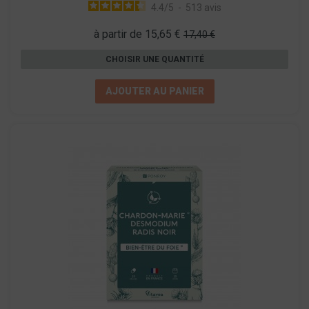
4.4
/
5
-
513
avis
à partir de 15,65 €
17,40 €
CHOISIR UNE QUANTITÉ
AJOUTER AU PANIER