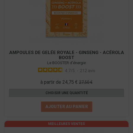
AMPOULES DE GELÉE ROYALE - GINSENG - ACÉROLA
BOOST
Le BOOSTER d'énergie
4.7
/
5
-
212
avis
à partir de 24,75 €
27,50 €
CHOISIR UNE QUANTITÉ
AJOUTER AU PANIER
MEILLEURES VENTES