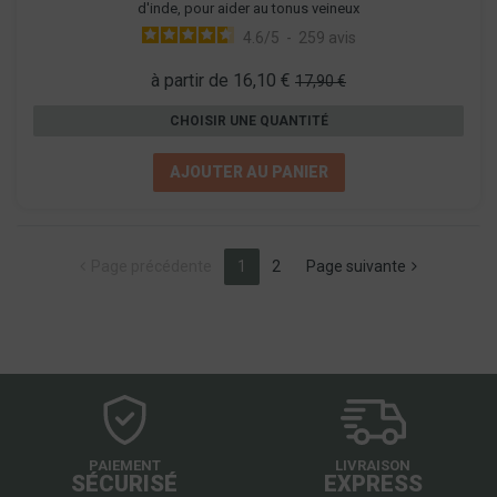
d'inde, pour aider au tonus veineux
4.6
/
5
-
259
avis
à partir de 16,10 €
17,90 €
CHOISIR UNE QUANTITÉ
AJOUTER AU PANIER
(current)
Page précédente
1
2
Page suivante
PAIEMENT
LIVRAISON
SÉCURISÉ
EXPRESS