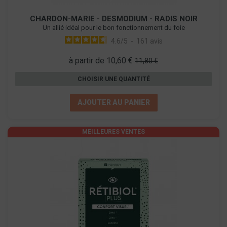
CHARDON-MARIE - DESMODIUM - RADIS NOIR
Un allié idéal pour le bon fonctionnement du foie
4.6
/
5
-
161
avis
à partir de 10,60 €
11,80 €
CHOISIR UNE QUANTITÉ
AJOUTER AU PANIER
MEILLEURES VENTES