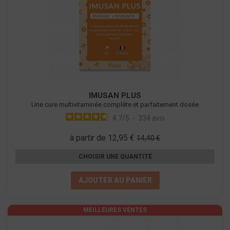
IMUSAN PLUS
Une cure multivitaminée complète et parfaitement dosée
4.7
/
5
-
334
avis
à partir de 12,95 €
14,40 €
CHOISIR UNE QUANTITÉ
AJOUTER AU PANIER
MEILLEURES VENTES