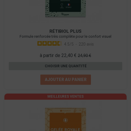
RÉTIBIOL PLUS
Formule renforcée très complète pour le confort visuel
4.5
/
5
-
220
avis
à partir de 22,40 €
24,90 €
CHOISIR UNE QUANTITÉ
AJOUTER AU PANIER
MEILLEURES VENTES