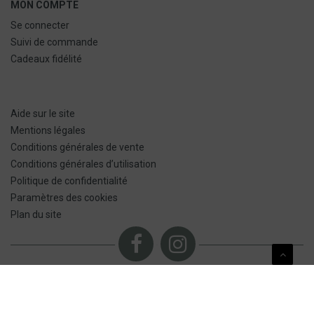
MON COMPTE
Se connecter
Suivi de commande
Cadeaux fidélité
Aide sur le site
Mentions légales
Conditions générales de vente
Conditions générales d’utilisation
Politique de confidentialité
Paramètres des cookies
Plan du site
NOUS CONTACTER