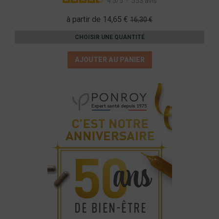
4.5
/
5
-
553
avis
à partir de 14,65 €
16,30 €
CHOISIR UNE QUANTITÉ
AJOUTER AU PANIER