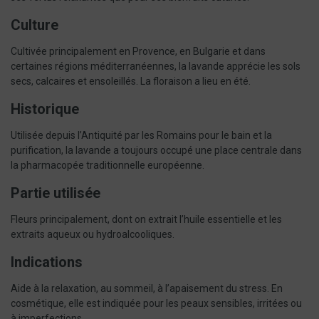
Culture
Cultivée principalement en Provence, en Bulgarie et dans
certaines régions méditerranéennes, la lavande apprécie les sols
secs, calcaires et ensoleillés. La floraison a lieu en été.
Historique
Utilisée depuis l’Antiquité par les Romains pour le bain et la
purification, la lavande a toujours occupé une place centrale dans
la pharmacopée traditionnelle européenne.
Partie utilisée
Fleurs principalement, dont on extrait l’huile essentielle et les
extraits aqueux ou hydroalcooliques.
Indications
Aide à la relaxation, au sommeil, à l’apaisement du stress. En
cosmétique, elle est indiquée pour les peaux sensibles, irritées ou
à imperfections.