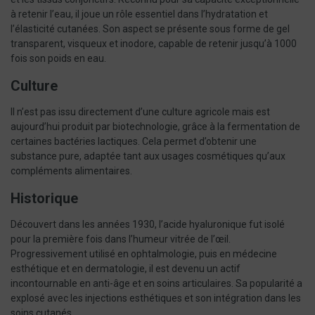
à retenir l’eau, il joue un rôle essentiel dans l’hydratation et
l’élasticité cutanées. Son aspect se présente sous forme de gel
transparent, visqueux et inodore, capable de retenir jusqu’à 1000
fois son poids en eau.
Culture
Il n’est pas issu directement d’une culture agricole mais est
aujourd’hui produit par biotechnologie, grâce à la fermentation de
certaines bactéries lactiques. Cela permet d’obtenir une
substance pure, adaptée tant aux usages cosmétiques qu’aux
compléments alimentaires.
Historique
Découvert dans les années 1930, l’acide hyaluronique fut isolé
pour la première fois dans l’humeur vitrée de l’œil.
Progressivement utilisé en ophtalmologie, puis en médecine
esthétique et en dermatologie, il est devenu un actif
incontournable en anti-âge et en soins articulaires. Sa popularité a
explosé avec les injections esthétiques et son intégration dans les
soins cutanés.