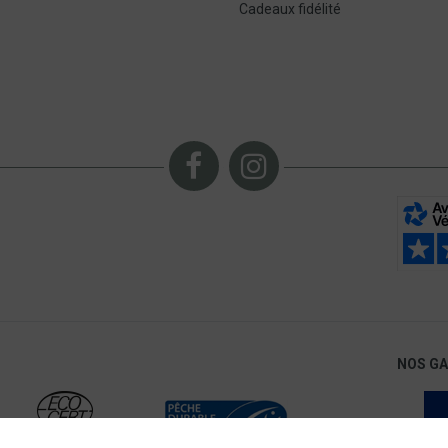
Cadeaux fidélité
NOS G