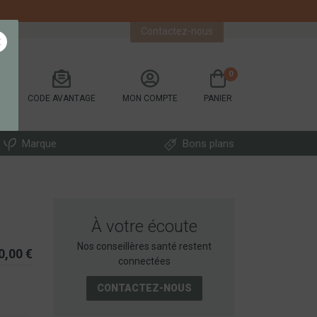
Contactez-nous
×
0
CODE AVANTAGE
MON COMPTE
PANIER
Marque
Bons plans
À votre écoute
Nos conseillères santé restent
0,00 €
connectées
CONTACTEZ-NOUS