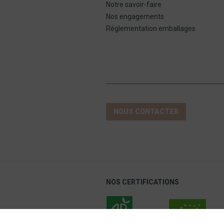
Notre savoir-faire
Nos engagements
Réglementation emballages
NOUS CONTACTER
NOS CERTIFICATIONS