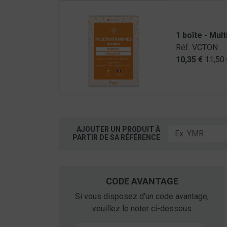
1 boîte -
Mult
Réf. VCTON
10,35 €
11,50
AJOUTER UN PRODUIT À
PARTIR DE SA RÉFÉRENCE
CODE AVANTAGE
Si vous disposez d'un code avantage,
veuillez le noter ci-dessous