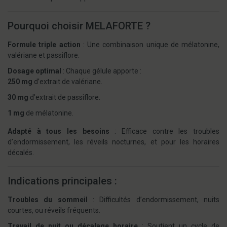
Pourquoi choisir MELAFORTE ?
Formule triple action
: Une combinaison unique de mélatonine,
valériane et passiflore.
Dosage optimal
: Chaque gélule apporte :
250 mg
d’extrait de valériane.
30 mg
d’extrait de passiflore.
1 mg
de mélatonine.
Adapté à tous les besoins
: Efficace contre les troubles
d’endormissement, les réveils nocturnes, et pour les horaires
décalés.
Indications principales :
Troubles du sommeil
: Difficultés d’endormissement, nuits
courtes, ou réveils fréquents.
Travail de nuit ou décalage horaire
: Soutient un cycle de