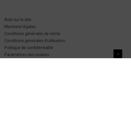
Aide sur le site
Mentions légales
Conditions générales de vente
Conditions générales d’utilisation
Politique de confidentialité
Paramètres des cookies
Plan du site
NOUS CONTACTER