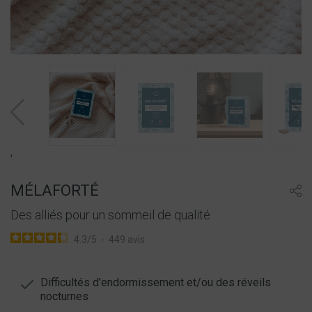
,
MÉLAFORTÉ
Des alliés pour un sommeil de qualité
4.3
/
5
-
449
avis
Difficultés d'endormissement et/ou des réveils
nocturnes