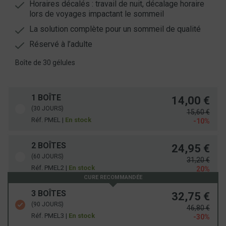
Horaires décalés : travail de nuit, décalage horaire
lors de voyages impactant le sommeil
La solution complète pour un sommeil de qualité
Réservé à l’adulte
Boîte de 30 gélules
1 BOÎTE
14,00 €
(30 JOURS)
15,60 €
Réf. PMEL |
En stock
-10%
2 BOÎTES
24,95 €
(60 JOURS)
31,20 €
Réf. PMEL2 |
En stock
20%
CURE RECOMMANDÉE
3 BOÎTES
32,75 €
(90 JOURS)
46,80 €
Réf. PMEL3 |
En stock
-30%