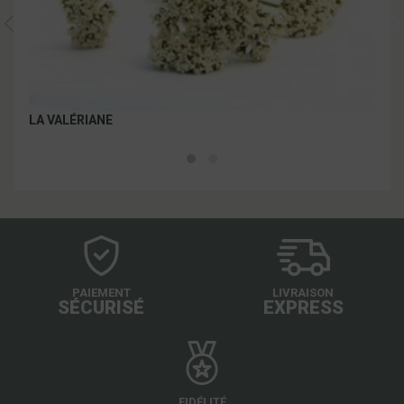
LA VALÉRIANE
LA 
PAIEMENT
LIVRAISON
SÉCURISÉ
EXPRESS
FIDÉLITÉ