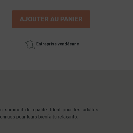
AJOUTER AU PANIER
Entreprise vendéenne
un sommeil de qualité. Idéal pour les adultes
nnues pour leurs bienfaits relaxants.