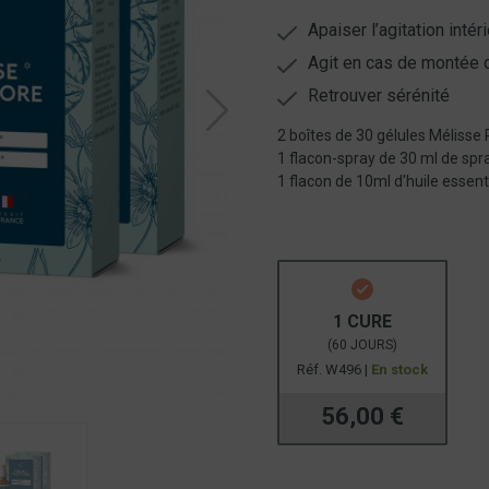
Apaiser l’agitation intér
Agit en cas de montée 
Retrouver sérénité
2 boîtes de 30 gélules Mélisse 
1 flacon-spray de 30 ml de spra
1 flacon de 10ml d'huile essent
1 CURE
(60 JOURS)
Réf. W496 |
En stock
56,00 €