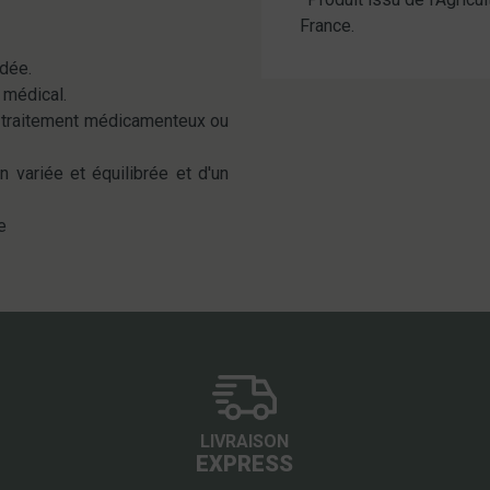
France.
dée.
 médical.
e traitement médicamenteux ou
 variée et équilibrée et d'un
e
LIVRAISON
EXPRESS