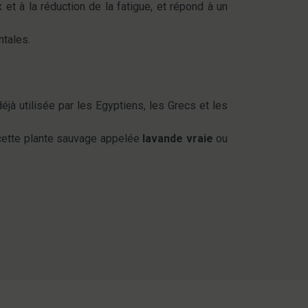
et à la réduction de la fatigue, et répond à un
ntales.
déjà utilisée par les Egyptiens, les Grecs et les
 cette plante sauvage appelée
lavande vraie
ou