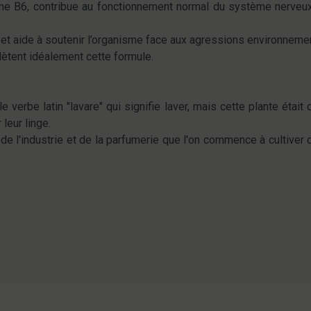
mine B6, contribue au fonctionnement normal du système nerveux 
 et aide à soutenir l’organisme face aux agressions environneme
ètent idéalement cette formule.
 verbe latin "lavare" qui signifie laver, mais cette plante était 
leur linge.
e l'industrie et de la parfumerie que l'on commence à cultiver