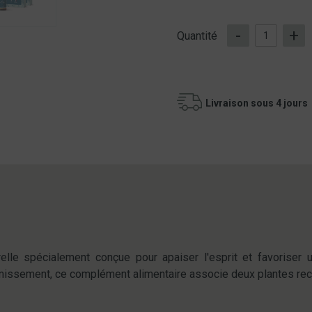
-
+
Quantité
Livraison sous 4 jours
lle spécialement conçue pour apaiser l'esprit et favoriser 
rmissement, ce complément alimentaire associe deux plantes reco