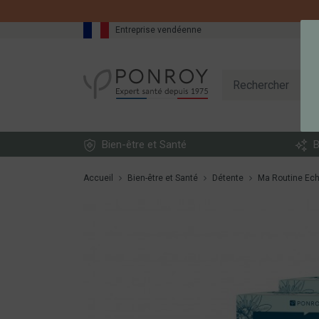
DESCRIPTION
Entreprise vendéenne
Bien-être et Santé
B
Accueil
Bien-être et Santé
Détente
Ma Routine Ec