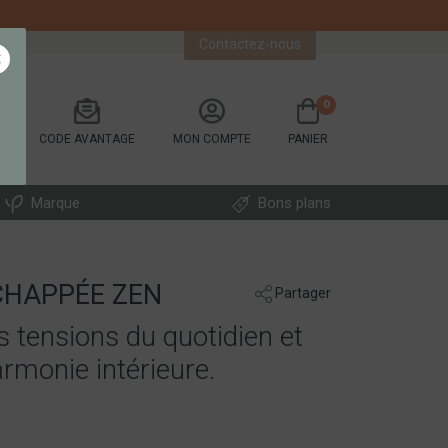
ATION / INGRÉDIENTS
Contactez-nous
×
0
CODE AVANTAGE
MON COMPTE
PANIER
Marque
Bons plans
CHAPPÉE ZEN
Partager
s tensions du quotidien et
rmonie intérieure.