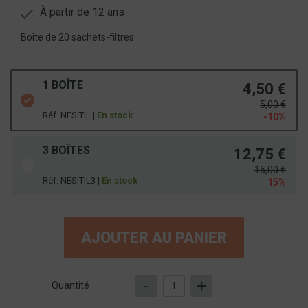
À partir de 12 ans
Boîte de 20 sachets-filtres
1 BOÎTE
4,50 €
5,00 €
Réf. NESITIL |
En stock
-10%
3 BOÎTES
12,75 €
15,00 €
Réf. NESITIL3 |
En stock
15%
AJOUTER AU PANIER
-
+
Quantité