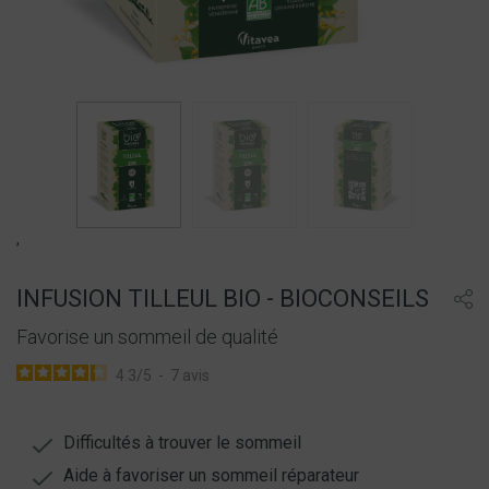
,
INFUSION TILLEUL BIO - BIOCONSEILS
Favorise un sommeil de qualité
4.3
/
5
-
7
avis
Difficultés à trouver le sommeil
Aide à favoriser un sommeil réparateur