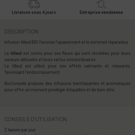
Livraison sous 4 jours
Entreprise vendéenne
DESCRIPTION
Infusion tilleul BIO favorise l'apaisement et le sommeil réparateur.
Le
tilleul
est connu pour ses fleurs qui sont récoltées pour leurs
saveurs délicates et leurs vertus extraordinaires.
Le tilleul est utilisé pour ses effets calmants et relaxants,
favorisant l'endormissement.
BioConseils propose des infusions bienfaisantes et aromatiques
pour offrir un moment privilégié d'équilibre et de bien-être.
CONSEILS D'UTILISATION
2 tasses par jour