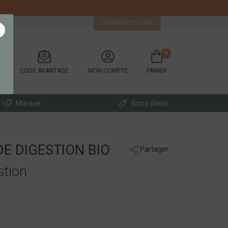
Contactez-nous
×
0
CODE AVANTAGE
MON COMPTE
PANIER
Marque
Bons plans
DE DIGESTION BIO
Partager
stion