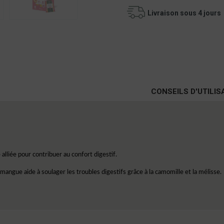
Livraison sous 4 jours
CONSEILS D'UTILIS
liée pour contribuer au confort digestif.
ngue aide à soulager les troubles digestifs grâce à la camomille et la mélisse.