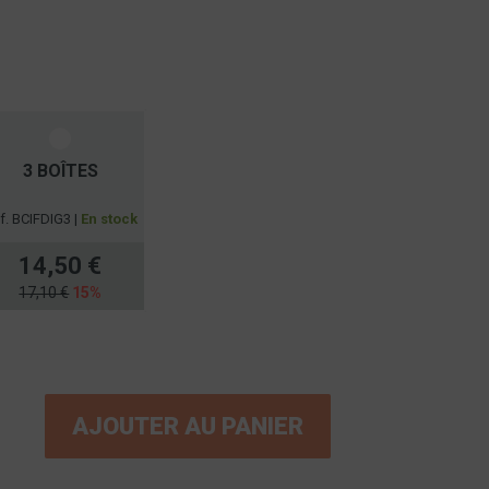
3 BOÎTES
f. BCIFDIG3 |
En stock
14,50 €
17,10 €
15%
AJOUTER AU PANIER