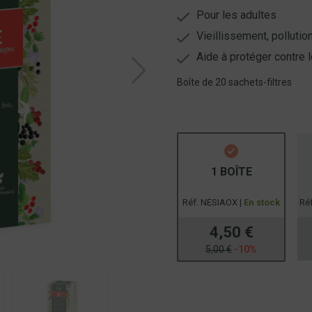
Pour les adultes
Vieillissement, pollutio
Aide à protéger contre 
Boîte de 20 sachets-filtres
1 BOÎTE
Réf. NESIAOX |
En stock
Ré
4,50 €
5,00 €
-10%