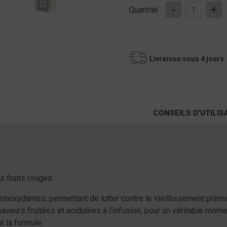
-
+
Quantité
Livraison sous 4 jours
CONSEILS D'UTILIS
s fruits rouges.
ioxydantes, permettant de lutter contre le vieillissement prématu
aveurs fruitées et acidulées à l'infusion, pour un véritable mo
t la formule.