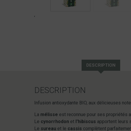
,
DESCRIPTION
DESCRIPTION
Infusion antioxydante BIO, aux délicieuses note
La
mélisse
est reconnue pour ses propriétés ant
Le
cynorrhodon
et
l'hibiscus
apportent leurs s
Le
sureau
et le
cassis
complètent parfaitemen