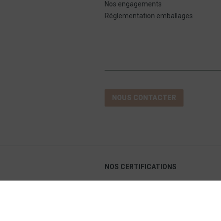
Nos engagements
Réglementation emballages
NOUS CONTACTER
NOS CERTIFICATIONS