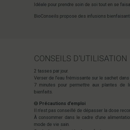
Idéale pour prendre soin de soi tout en se faisan
BioConseils propose des infusions bienfaisantes
CONSEILS D'UTILISATION
2 tasses par jour.
Verser de l’eau frémissante sur le sachet dans 
7 minutes pour permettre aux plantes de li
bienfaits.
Précautions d’emploi
Il n'est pas conseillé de dépasser la dose re
À consommer dans le cadre d'une alimentation
mode de vie sain.