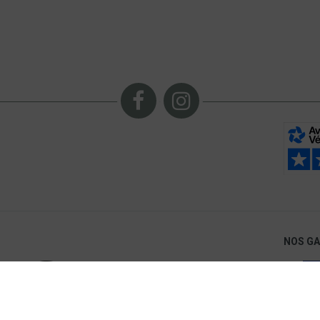
NOS G