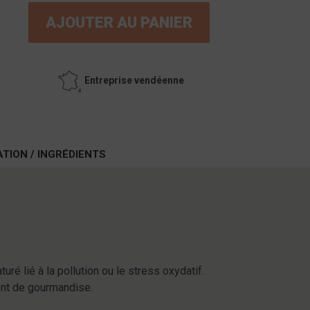
AJOUTER AU PANIER
Entreprise vendéenne
ATION / INGRÉDIENTS
ré lié à la pollution ou le stress oxydatif.
ment de gourmandise.