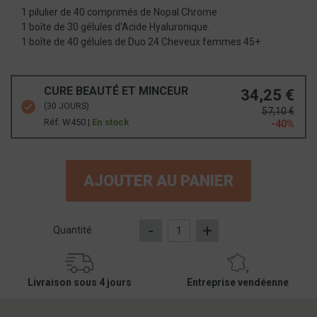
1 pilulier de 40 comprimés de Nopal Chrome
1 boîte de 30 gélules d'Acide Hyaluronique.
1 boîte de 40 gélules de Duo 24 Cheveux femmes 45+
CURE BEAUTÉ ET MINCEUR
34,25 €
(30 JOURS)
57,10 €
Réf. W450 |
En stock
-40%
AJOUTER AU PANIER
-
+
Quantité
Livraison sous 4 jours
Entreprise vendéenne