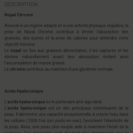
DESCRIPTION
Nopal Chrome
Associé à un régime adapté et à une activité physique régulière, la
prise de Nopal Chrome contribue à limiter l'absorption des
graisses, des sucres et la prise de calories pour atteindre votre
objectif minceur.
Le
nopal
se fixe aux graisses alimentaires, il les captures et les
élimine naturellement avant leur absorption évitant ainsi
l'accumulation de masse grasse.
Le
chrome
contribue au maintien d'une glycémie normale.
Acide Hyaluronique
L'
acide hyaluronique
es le partenaire anti-âge idéal.
L'
acide hyaluronique
est un des principaux constituants de la
peau. Il démontre une capacité exceptionnelle à retenir l'eau dans
les cellules (1000 fois son poids en eau), favorisant l'élasticité de
la peau. Ainsi, une peau plus souple aide à maintenir l'éclat de la