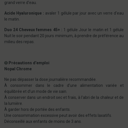
grand verre d'eau.
Acide Hyaluronique :
avaler 1 gélule par jour avec un verre d'eau
le matin.
Duo 24 Cheveux femmes 45+ :
1 gélule Jour le matin et 1 gélule
Nuit le soir pendant 20 jours minimum, à prendre de préférence au
milieu des repas.
Précautions d’emploi
Nopal Chrome
Ne pas dépasser la dose journalière recommandée.
À consommer dans le cadre d’une alimentation variée et
équilibrée et d’un mode de vie sain.
À conserver dans un endroit sec et frais, à l'abri de la chaleur et de
la lumière.
À garder hors de portée des enfants.
Une consommation excessive peut avoir des effets laxatifs.
Déconseillé aux enfants de moins de 3 ans.