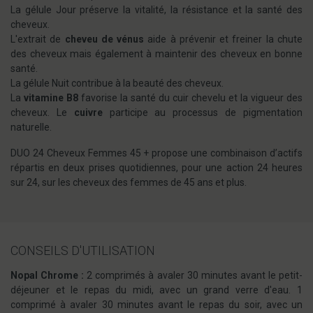
La gélule Jour préserve la vitalité, la résistance et la santé des
cheveux.
L'extrait de
cheveu de vénus
aide à prévenir et freiner la chute
des cheveux mais également à maintenir des cheveux en bonne
santé.
La gélule Nuit contribue à la beauté des cheveux.
La
vitamine B8
favorise la santé du cuir chevelu et la vigueur des
cheveux. Le
cuivre
participe au processus de pigmentation
naturelle.
DUO 24 Cheveux Femmes 45 + propose une combinaison d’actifs
répartis en deux prises quotidiennes, pour une action 24 heures
sur 24, sur les cheveux des femmes de 45 ans et plus.
CONSEILS D'UTILISATION
Nopal Chrome :
2 comprimés à avaler 30 minutes avant le petit-
déjeuner et le repas du midi, avec un grand verre d'eau. 1
comprimé à avaler 30 minutes avant le repas du soir, avec un