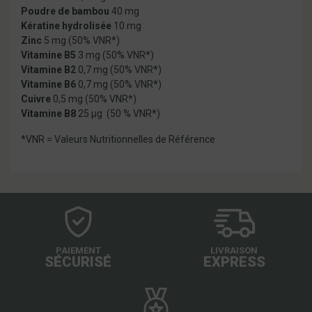
Poudre de bambou
40 mg
Kératine hydrolisée
10 mg
Zinc
5 mg
(50% VNR*)
Vitamine B5
3 mg (50% VNR*)
Vitamine B2
0,7 mg (50% VNR*)
Vitamine B6
0,7 mg (50% VNR*)
Cuivre
0,5 mg (50% VNR*)
Vitamine B8
25 µg (50 % VNR*)
*VNR = Valeurs Nutritionnelles de Référence
PAIEMENT
LIVRAISON
SÉCURISÉ
EXPRESS