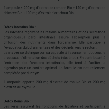
1 ampoule = 200 mg d’extrait de romarin Bio + 140 mg d’extrait de
chicorée Bio + 100 mg d’extrait d’artichaut Bio.
Détox Intestins Bio :
Les intestins reçoivent les résidus alimentaires et des sécrétions
organiques.
La paroi intestinale assure l’absorption puis la
diffusion des nutriments dans l’organisme. Elle participe à
l’évacuation du bol alimentaire et des déchets vers le rectum.
La
mauve
se distingue par sa capacité à favoriser, en douceur, le
processus d’élimination des déchets intestinaux. En contribuant à
l’entretien des fonctions intestinales, elle tend à faciliter la
digestion pour un confort optimal. La formule est naturellement
complétée par du
thym
.
1 ampoule apporte 200 mg d'extrait de mauve Bio et 200 mg
d'extrait de thym Bio.
Détox Reins Bio :
Les reins assurent les fonctions de filtration et participent à