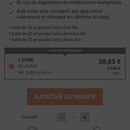
En cas de dégradation du métabolisme énergétique
Aide à être plus résistants aux agressions
extérieures en éliminant les déchets du corps
1 boîte de 20 ampoules Détox Foie Bio.
1 boîte de 20 ampoules Détox Intestins Bio.
1 boîte de 20 ampoules Détox Reins Bio.
CURE RECOMMANDÉE
1 CURE
38,85 €
(60 JOURS)
64,80 €
Réf. Z154 |
En stock
-40%
AJOUTER AU PANIER
-
+
Quantité