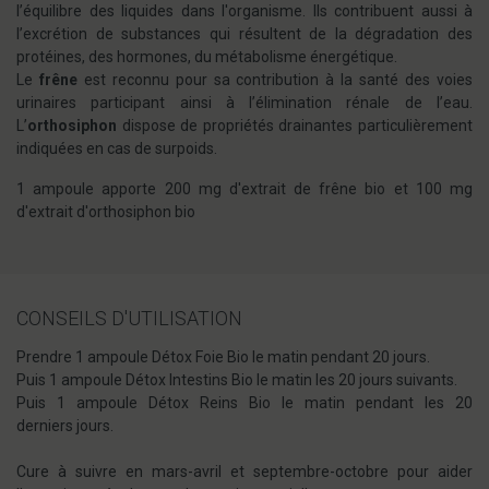
l’équilibre des liquides dans l'organisme. Ils contribuent aussi à
l’excrétion de substances qui résultent de la dégradation des
protéines, des hormones, du métabolisme énergétique.
Le
frêne
est reconnu pour sa contribution à la santé des voies
urinaires participant ainsi à l’élimination rénale de l’eau.
L’
orthosiphon
dispose de propriétés drainantes particulièrement
indiquées en cas de surpoids.
1 ampoule apporte 200 mg d'extrait de frêne bio et 100 mg
d'extrait d'orthosiphon bio
CONSEILS D'UTILISATION
Prendre 1 ampoule Détox Foie Bio le matin pendant 20 jours.
Puis 1 ampoule Détox Intestins Bio le matin les 20 jours suivants.
Puis 1 ampoule Détox Reins Bio le matin pendant les 20
derniers jours.
Cure à suivre en mars-avril et septembre-octobre pour aider