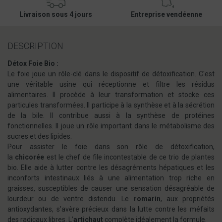
Livraison sous 4 jours
Entreprise vendéenne
DESCRIPTION
Détox Foie Bio :
Le foie joue un rôle-clé dans le dispositif de détoxification. C'est
une véritable usine qui réceptionne et filtre les résidus
alimentaires. Il procède à leur transformation et stocke ces
particules transformées. Il participe à la synthèse et à la sécrétion
de la bile. Il contribue aussi à la synthèse de protéines
fonctionnelles. Il joue un rôle important dans le métabolisme des
sucres et des lipides.
Pour assister le foie dans son rôle de détoxification,
la
chicorée
est le chef de file incontestable de ce trio de plantes
bio. Elle aide à lutter contre les désagréments hépatiques et les
inconforts intestinaux liés à une alimentation trop riche en
graisses, susceptibles de causer une sensation désagréable de
lourdeur ou de ventre distendu. Le
romarin
, aux propriétés
antioxydantes, s’avère précieux dans la lutte contre les méfaits
des radicaux libres. L’
artichaut
complète idéalement la formule.