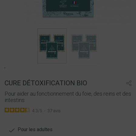
,
CURE DÉTOXIFICATION BIO
Pour aider au fonctionnement du foie, des reins et des
intestins
4.3
/
5
-
37
avis
Pour les adultes