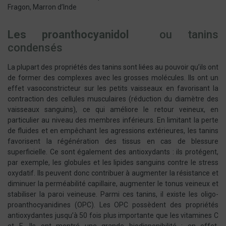
Fragon, Marron d’Inde
Les proanthocyanidol
ou tanins
condensés
La plupart des propriétés des tanins sont liées au pouvoir qu’ils ont
de former des complexes avec les grosses molécules. Ils ont un
effet vasoconstricteur sur les petits vaisseaux en favorisant la
contraction des cellules musculaires (réduction du diamètre des
vaisseaux sanguins), ce qui améliore le retour veineux, en
particulier au niveau des membres inférieurs. En limitant la perte
de fluides et en empêchant les agressions extérieures, les tanins
favorisent la régénération des tissus en cas de blessure
superficielle. Ce sont également des antioxydants : ils protégent,
par exemple, les globules et les lipides sanguins contre le stress
oxydatif. Ils peuvent donc contribuer à augmenter la résistance et
diminuer la perméabilité capillaire, augmenter le tonus veineux et
stabiliser la paroi veineuse. Parmi ces tanins, il existe les oligo-
proanthocyanidines (OPC). Les OPC possèdent des propriétés
antioxydantes jusqu’à 50 fois plus importante que les vitamines C