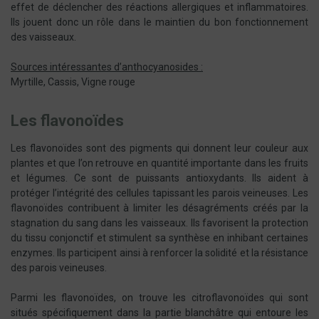
effet de déclencher des réactions allergiques et inflammatoires.
Ils jouent donc un rôle dans le maintien du bon fonctionnement
des vaisseaux.
Sources intéressantes d’anthocyanosides :
Myrtille, Cassis, Vigne rouge
Les flavonoïdes
Les flavonoïdes sont des pigments qui donnent leur couleur aux
plantes et que l’on retrouve en quantité importante dans les fruits
et légumes. Ce sont de puissants antioxydants. Ils aident à
protéger l’intégrité des cellules tapissant les parois veineuses. Les
flavonoïdes contribuent à limiter les désagréments créés par la
stagnation du sang dans les vaisseaux. Ils favorisent la protection
du tissu conjonctif et stimulent sa synthèse en inhibant certaines
enzymes. Ils participent ainsi à renforcer la solidité et la résistance
des parois veineuses.
Parmi les flavonoïdes, on trouve les citroflavonoïdes qui sont
situés spécifiquement dans la partie blanchâtre qui entoure les