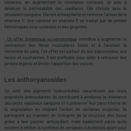
veineuse, en augmentant la résistance veineuse, et aide à
diminuer la perméabilité des capillaires. Elle stimule ainsi la
circulation sanguine. Elle est antioxydante et renforce l'action de la
vitamine C. Une carence en vitamine P se traduit par de petites
hémorragies sous-cutanées et des gingivites.
- Un effet dynamique ou veinotonique
contribue à augmenter la
contraction des fibres musculaires lisses et à favoriser la
remontée du sang. Cet effet est surtout dû aux saponosides, aux
tanins et coumarines. Il est profitable pour aider à retrouver des
jambes légères et limiter l’apparition des varices.
Les anthocyanosides
Ce sont des pigments hydrosolubles caractérisés par leurs
propriétés antioxydantes. Ils contribuent à améliorer la résistance
des petits vaisseaux sanguins et à préserver leur paroi interne de
la dégradation en inhibant l’action de certaines enzymes. Ils
participent au maintien de l’intégrité de la structure des tissus
grâce à leur pouvoir antioxydant, mais également parce qu’ils
tendent à inhiber la synthèse de certaines substances ayant pour