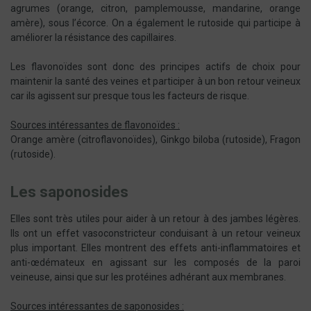
agrumes (orange, citron, pamplemousse, mandarine, orange
amère), sous l’écorce. On a également le rutoside qui participe à
améliorer la résistance des capillaires.
Les flavonoïdes sont donc des principes actifs de choix pour
maintenir la santé des veines et participer à un bon retour veineux
car ils agissent sur presque tous les facteurs de risque.
Sources intéressantes de flavonoïdes :
Orange amère (citroflavonoïdes), Ginkgo biloba (rutoside), Fragon
(rutoside).
Les saponosides
Elles sont très utiles pour aider à un retour à des jambes légères.
Ils ont un effet vasoconstricteur conduisant à un retour veineux
plus important. Elles montrent des effets anti-inflammatoires et
anti-œdémateux en agissant sur les composés de la paroi
veineuse, ainsi que sur les protéines adhérant aux membranes.
Sources intéressantes de saponosides :