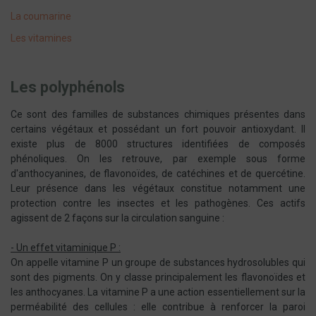
La coumarine
Les vitamines
Les polyphénols
Ce sont des familles de substances chimiques présentes dans
certains végétaux et possédant un fort pouvoir antioxydant. Il
existe plus de 8000 structures identifiées de composés
phénoliques. On les retrouve, par exemple sous forme
d'anthocyanines, de flavonoïdes, de catéchines et de quercétine.
Leur présence dans les végétaux constitue notamment une
protection contre les insectes et les pathogènes. Ces actifs
agissent de 2 façons sur la circulation sanguine :
- Un effet vitaminique P :
On appelle vitamine P un groupe de substances hydrosolubles qui
sont des pigments. On y classe principalement les flavonoïdes et
les anthocyanes. La vitamine P a une action essentiellement sur la
perméabilité des cellules : elle contribue à renforcer la paroi