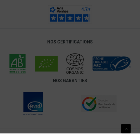
NOS CERTIFICATIONS
NOS GARANTIES
Pour votre santé, mangez au moins cinq fruits et légumes par jour.