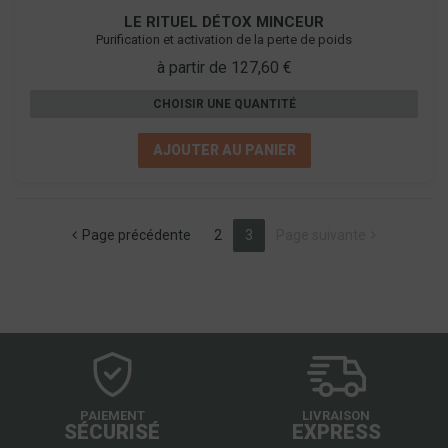
LE RITUEL DÉTOX MINCEUR
Purification et activation de la perte de poids
à partir de 127,60 €
CHOISIR UNE QUANTITÉ
AJOUTER AU PANIER
(current)
Page précédente
2
3
Page suivante
PAIEMENT
LIVRAISON
SÉCURISÉ
EXPRESS