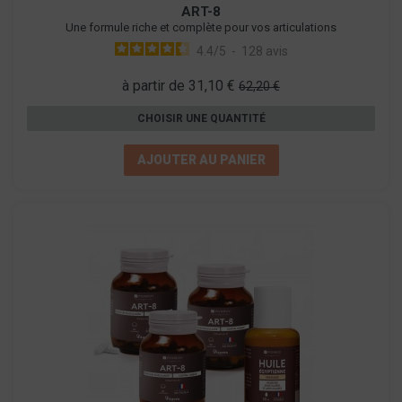
ART-8
Une formule riche et complète pour vos articulations
4.4
/
5
-
128
avis
à partir de 31,10 €
62,20 €
CHOISIR UNE QUANTITÉ
AJOUTER AU PANIER