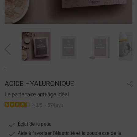
,
ACIDE HYALURONIQUE
Le partenaire anti-âge idéal
4.3
/
5
-
574
avis
Éclat de la peau
Aide à favoriser l'élasticité et la souplesse de la