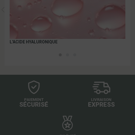
LA 
L'ACIDE HYALURONIQUE
PAIEMENT
LIVRAISON
SÉCURISÉ
EXPRESS