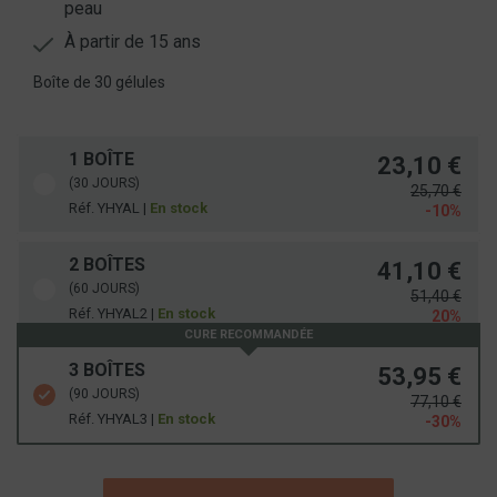
peau
À partir de 15 ans
Boîte de 30 gélules
1 BOÎTE
23,10 €
(30 JOURS)
25,70 €
Réf. YHYAL |
En stock
-10%
2 BOÎTES
41,10 €
(60 JOURS)
51,40 €
Réf. YHYAL2 |
En stock
20%
CURE RECOMMANDÉE
3 BOÎTES
53,95 €
(90 JOURS)
77,10 €
Réf. YHYAL3 |
En stock
-30%