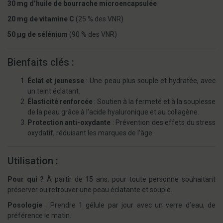
30 mg d’huile de bourrache microencapsulée
20 mg de vitamine C
(25 % des VNR)
50 µg de sélénium
(90 % des VNR)
Bienfaits clés :
Éclat et jeunesse
: Une peau plus souple et hydratée, avec
un teint éclatant.
Élasticité renforcée
: Soutien à la fermeté et à la souplesse
de la peau grâce à l’acide hyaluronique et au collagène.
Protection anti-oxydante
: Prévention des effets du stress
oxydatif, réduisant les marques de l’âge.
Utilisation :
Pour qui ?
À partir de 15 ans, pour toute personne souhaitant
préserver ou retrouver une peau éclatante et souple.
Posologie
: Prendre 1 gélule par jour avec un verre d’eau, de
préférence le matin.