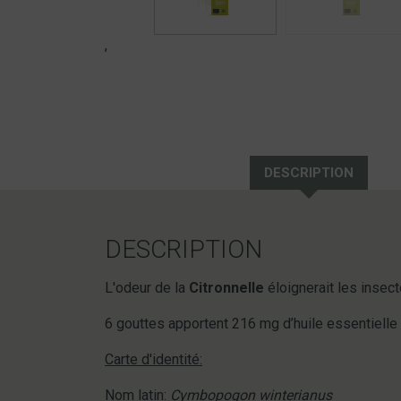
,
DESCRIPTION
DESCRIPTION
L'odeur de la
Citronnelle
éloignerait les insec
6 gouttes apportent 216 mg d’huile essentielle 
Carte d'identité:
Nom latin:
Cymbopogon winterianus