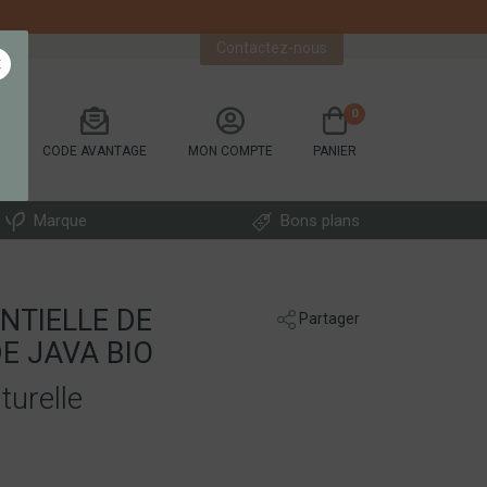
Contactez-nous
×
0
CODE AVANTAGE
MON COMPTE
PANIER
Marque
Bons plans
ENTIELLE DE
Partager
E JAVA BIO
turelle