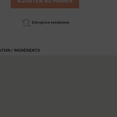
AJOUTER AU PANIER
Entreprise vendéenne
ATION / INGRÉDIENTS