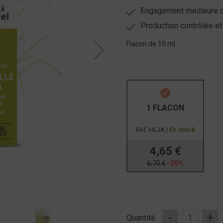
Engagement meilleure o
Production contrôlée et
Flacon de 10 ml
1 FLACON
Réf. HEJA |
En stock
4,65 €
6,70 €
-30%
-
+
Quantité