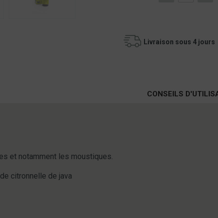
Livraison sous 4 jours
CONSEILS D'UTILIS
tes et notamment les moustiques.
de citronnelle de java