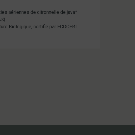
ies aériennes de citronnelle de java*
us
)
lture Biologique, certifié par ECOCERT